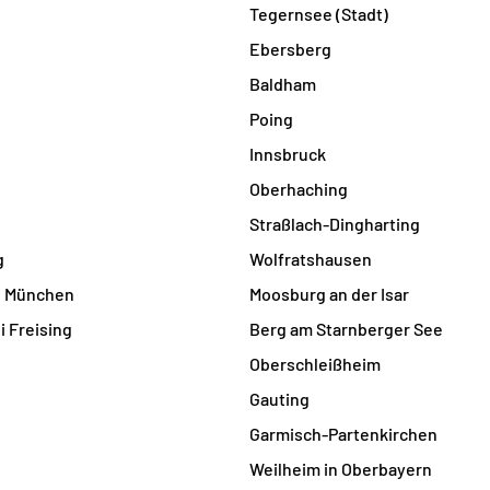
Tegernsee (Stadt)
Ebersberg
Baldham
Poing
Innsbruck
Oberhaching
Straßlach-Dingharting
g
Wolfratshausen
i München
Moosburg an der Isar
i Freising
Berg am Starnberger See
Oberschleißheim
Gauting
Garmisch-Partenkirchen
Weilheim in Oberbayern