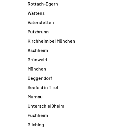
Rottach-Egern
Wattens
Vaterstetten
Putzbrunn
Kirchheim bei München
Aschheim
Grünwald
München
Deggendorf
Seefeld in Tirol
Murnau
Unterschleißheim
Puchheim
Gilching