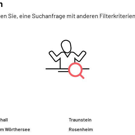
n
en Sie, eine Suchanfrage mit anderen Filterkriterien
hall
Traunstein
am Wörthersee
Rosenheim