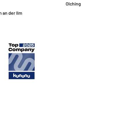
Olching
 an der Ilm