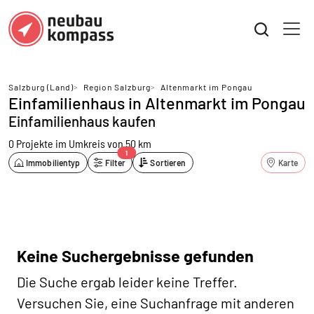
Salzburg (Land)
>
Region Salzburg
>
Altenmarkt im Pongau
Einfamilienhaus in Altenmarkt im Pongau
Einfamilienhaus kaufen
0 Projekte
im Umkreis von 50 km
1
Immobilientyp
Filter
Sortieren
Karte
Keine Suchergebnisse gefunden
Die Suche ergab leider keine Treffer.
Versuchen Sie, eine Suchanfrage mit anderen