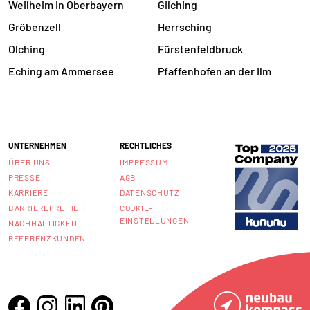
Weilheim in Oberbayern
Gilching
Gröbenzell
Herrsching
Olching
Fürstenfeldbruck
Eching am Ammersee
Pfaffenhofen an der Ilm
UNTERNEHMEN
RECHTLICHES
ÜBER UNS
IMPRESSUM
PRESSE
AGB
KARRIERE
DATENSCHUTZ
BARRIEREFREIHEIT
COOKIE-
EINSTELLUNGEN
NACHHALTIGKEIT
REFERENZKUNDEN