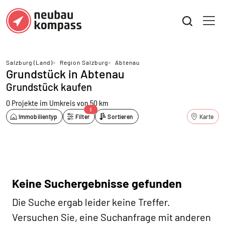
Salzburg (Land)
>
Region Salzburg
>
Abtenau
Grundstück in Abtenau
Grundstück kaufen
0 Projekte
im Umkreis von 50 km
1
Immobilientyp
Filter
Sortieren
Karte
Keine Suchergebnisse gefunden
Die Suche ergab leider keine Treffer.
Versuchen Sie, eine Suchanfrage mit anderen