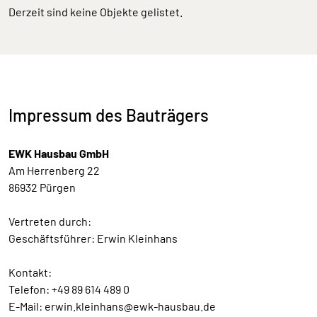
Derzeit sind keine Objekte gelistet.
Impressum des Bauträgers
EWK Hausbau GmbH
Am Herrenberg 22
86932 Pürgen
Vertreten durch:
Geschäftsführer: Erwin Kleinhans
Kontakt:
Telefon: +49 89 614 489 0
E-Mail: erwin.kleinhans@ewk-hausbau.de