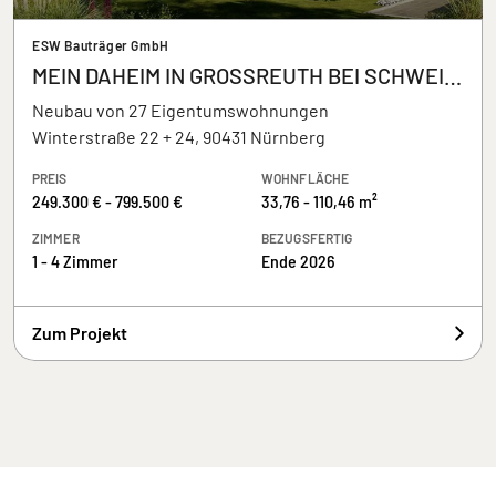
ESW Bauträger GmbH
MEIN DAHEIM IN GROSSREUTH BEI SCHWEINAU
Neubau von 27 Eigentumswohnungen
Winterstraße 22 + 24, 90431 Nürnberg
PREIS
WOHNFLÄCHE
249.300 € - 799.500 €
33,76 - 110,46 m²
ZIMMER
BEZUGSFERTIG
1 - 4 Zimmer
Ende 2026
Zum Projekt