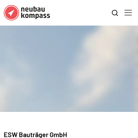
ESW Bauträger GmbH