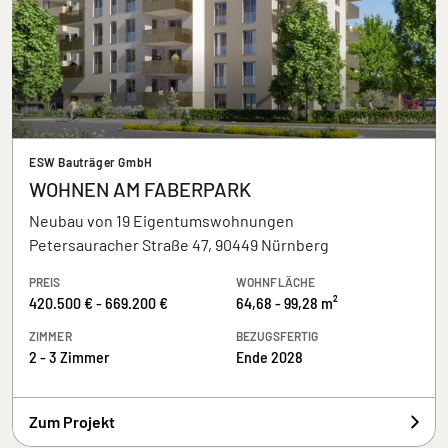
ESW Bauträger GmbH
WOHNEN AM FABERPARK
Neubau von 19 Eigentumswohnungen
Petersauracher Straße 47, 90449 Nürnberg
PREIS
WOHNFLÄCHE
420.500 € - 669.200 €
64,68 - 99,28 m²
ZIMMER
BEZUGSFERTIG
2 - 3 Zimmer
Ende 2028
Zum Projekt