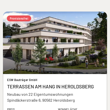
Provisionsfrei
ESW Bauträger GmbH
TERRASSEN AM HANG IN HEROLDSBERG
Neubau von 22 Eigentumswohnungen
Spindäckerstraße 6, 90562 Heroldsberg
PREIS
WOHNFLÄCHE