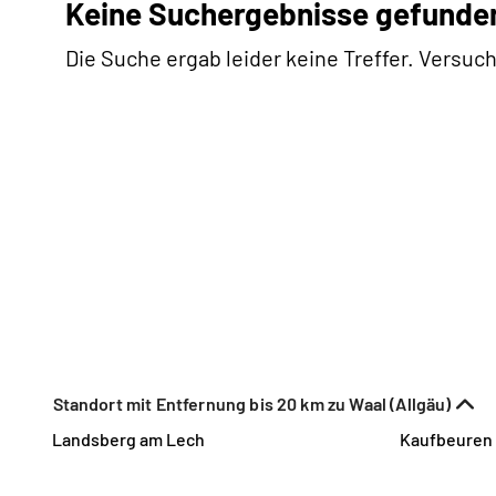
Keine Suchergebnisse gefunde
Die Suche ergab leider keine Treffer. Versuch
Standort mit Entfernung bis 20 km zu Waal (Allgäu)
Landsberg am Lech
Kaufbeuren