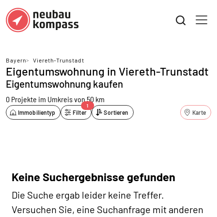
Bayern
>
Viereth-Trunstadt
Eigentumswohnung in Viereth-Trunstadt
Eigentumswohnung kaufen
0 Projekte
im Umkreis von 50 km
1
Immobilientyp
Filter
Sortieren
Karte
Keine Suchergebnisse gefunden
Die Suche ergab leider keine Treffer.
Versuchen Sie, eine Suchanfrage mit anderen