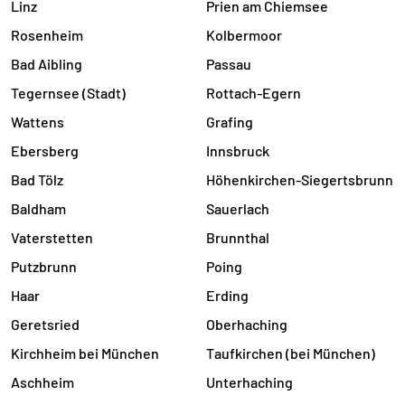
Linz
Prien am Chiemsee
Rosenheim
Kolbermoor
Bad Aibling
Passau
Tegernsee (Stadt)
Rottach-Egern
Wattens
Grafing
Ebersberg
Innsbruck
Bad Tölz
Höhenkirchen-Siegertsbrunn
Baldham
Sauerlach
Vaterstetten
Brunnthal
Putzbrunn
Poing
Haar
Erding
Geretsried
Oberhaching
Kirchheim bei München
Taufkirchen (bei München)
Aschheim
Unterhaching