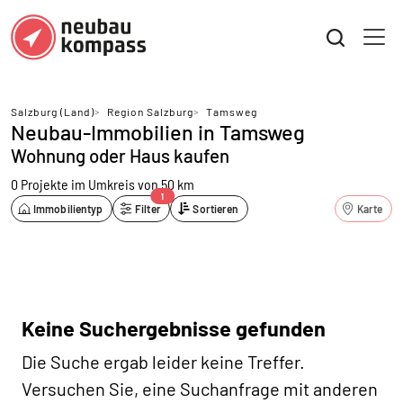
Salzburg (Land)
>
Region Salzburg
>
Tamsweg
Neubau-Immobilien in Tamsweg
Wohnung oder Haus kaufen
0 Projekte
im Umkreis von 50 km
1
Immobilientyp
Filter
Sortieren
Karte
Keine Suchergebnisse gefunden
Die Suche ergab leider keine Treffer.
Versuchen Sie, eine Suchanfrage mit anderen