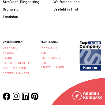
Straßlach-Dingharting
Wolfratshausen
Grünwald
Seefeld in Tirol
Landshut
UNTERNEHMEN
RECHTLICHES
ÜBER UNS
IMPRESSUM
PRESSE
AGB
KARRIERE
DATENSCHUTZ
BARRIEREFREIHEIT
COOKIE-
EINSTELLUNGEN
NACHHALTIGKEIT
REFERENZKUNDEN