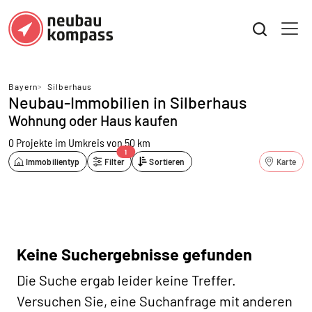
Bayern
>
Silberhaus
Neubau-Immobilien in Silberhaus
Wohnung oder Haus kaufen
0 Projekte
im Umkreis von 50 km
1
Immobilientyp
Filter
Sortieren
Karte
Keine Suchergebnisse gefunden
Die Suche ergab leider keine Treffer.
Versuchen Sie, eine Suchanfrage mit anderen