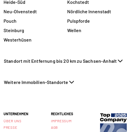
Heide-Süd
Kochstedt
Neu-Olvenstedt
Nördliche Innenstadt
Pouch
Pulspforde
Steinburg
Wellen
Westerhüsen
Standort mit Entfernung bis 20 km zu Sachsen-Anhalt
Weitere Immobilien-Standorte
UNTERNEHMEN
RECHTLICHES
ÜBER UNS
IMPRESSUM
PRESSE
AGB