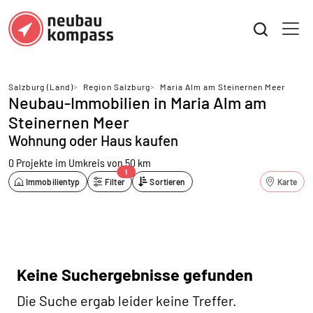
Salzburg (Land)
>
Region Salzburg
>
Maria Alm am Steinernen Meer
Neubau-Immobilien in Maria Alm am
Steinernen Meer
Wohnung oder Haus kaufen
0 Projekte
im Umkreis von 50 km
1
Immobilientyp
Filter
Sortieren
Karte
Keine Suchergebnisse gefunden
Die Suche ergab leider keine Treffer.