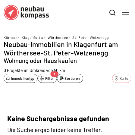
Kärnten
>
Klagenfurt am Wörthersee
>
St. Peter-Welzenegg
Neubau-Immobilien in Klagenfurt am
Wörthersee-St. Peter-Welzenegg
Wohnung oder Haus kaufen
0 Projekte
im Umkreis von 50 km
1
Immobilientyp
Filter
Sortieren
Karte
Keine Suchergebnisse gefunden
Die Suche ergab leider keine Treffer.