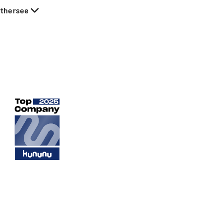
rthersee