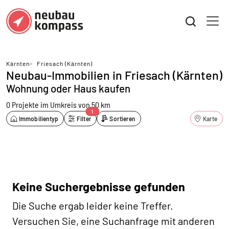
Kärnten
>
Friesach (Kärnten)
Neubau-Immobilien in Friesach (Kärnten)
Wohnung oder Haus kaufen
0 Projekte
im Umkreis von 50 km
1
Immobilientyp
Filter
Sortieren
Karte
Keine Suchergebnisse gefunden
Die Suche ergab leider keine Treffer.
Versuchen Sie, eine Suchanfrage mit anderen