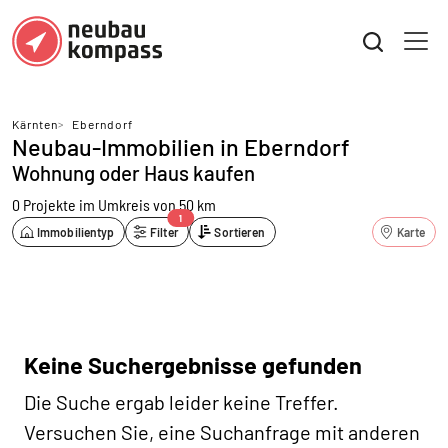
Kärnten
>
Eberndorf
Neubau-Immobilien in Eberndorf
Wohnung oder Haus kaufen
0 Projekte
im Umkreis von 50 km
1
Immobilientyp
Filter
Sortieren
Karte
Keine Suchergebnisse gefunden
Die Suche ergab leider keine Treffer.
Versuchen Sie, eine Suchanfrage mit anderen