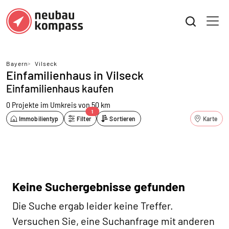
Bayern
>
Vilseck
Einfamilienhaus in Vilseck
Einfamilienhaus kaufen
0 Projekte
im Umkreis von 50 km
1
Immobilientyp
Filter
Sortieren
Karte
Keine Suchergebnisse gefunden
Die Suche ergab leider keine Treffer.
Versuchen Sie, eine Suchanfrage mit anderen