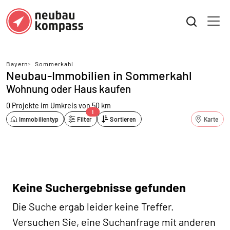
Bayern
>
Sommerkahl
Neubau-Immobilien in Sommerkahl
Wohnung oder Haus kaufen
0 Projekte
im Umkreis von 50 km
1
Immobilientyp
Filter
Sortieren
Karte
Keine Suchergebnisse gefunden
Die Suche ergab leider keine Treffer.
Versuchen Sie, eine Suchanfrage mit anderen