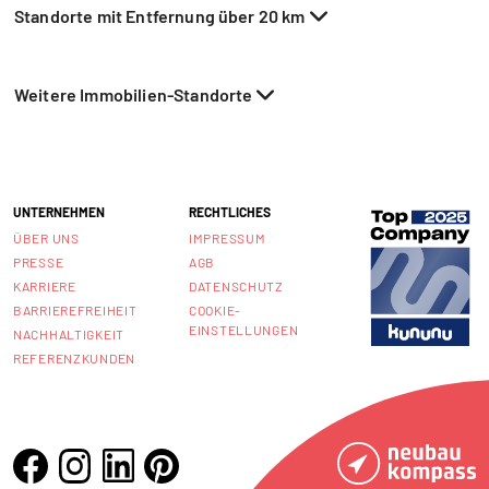
Standorte mit Entfernung über 20 km
Weitere Immobilien-Standorte
UNTERNEHMEN
RECHTLICHES
ÜBER UNS
IMPRESSUM
PRESSE
AGB
KARRIERE
DATENSCHUTZ
BARRIEREFREIHEIT
COOKIE-
EINSTELLUNGEN
NACHHALTIGKEIT
REFERENZKUNDEN